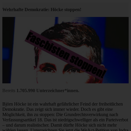
Wehrhafte Demokratie: Höcke stoppen!
Bereits
1.705.990 Unterzeichner*innen.
Björn Höcke ist ein wahrhaft gefährlicher Feind der freiheitlichen
Demokratie. Das zeigt sich immer wieder. Doch es gibt eine
Möglichkeit, ihn zu stoppen: Die Grundrechtsverwirkung nach
Verfassungsartikel 18. Das ist niedrigschwelliger als ein Parteiverbot
– und darum realistischer. Damit dürfte Höcke sich nicht mehr
wählen lassen. Unterzeichnen Sie jetzt die WeAct-Petition von Indra