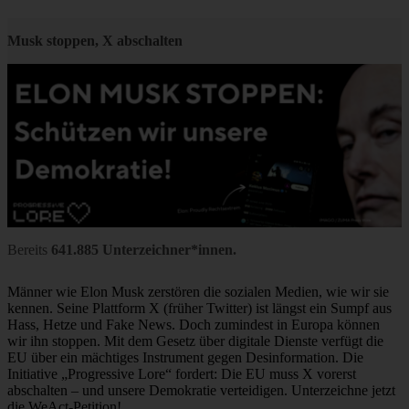
Musk stoppen, X abschalten
Bereits
641.885 Unterzeichner*innen.
Männer wie Elon Musk zerstören die sozialen Medien, wie wir sie
kennen. Seine Plattform X (früher Twitter) ist längst ein Sumpf aus
Hass, Hetze und Fake News. Doch zumindest in Europa können
wir ihn stoppen. Mit dem Gesetz über digitale Dienste verfügt die
EU über ein mächtiges Instrument gegen Desinformation. Die
Initiative „Progressive Lore“ fordert: Die EU muss X vorerst
abschalten – und unsere Demokratie verteidigen. Unterzeichne jetzt
die WeAct-Petition!